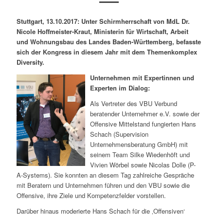
Stuttgart, 13.10.2017: Unter Schirmherrschaft von MdL Dr.
Nicole Hoffmeister-Kraut, Ministerin für Wirtschaft, Arbeit
und Wohnungsbau des Landes Baden-Württemberg, befasste
sich der Kongress in diesem Jahr mit dem Themenkomplex
Diversity.
Unternehmen mit Expertinnen und
Experten im Dialog:
Als Vertreter des VBU Verbund
beratender Unternehmer e.V. sowie der
Offensive Mittelstand fungierten Hans
Schach (Supervision
Unternehmensberatung GmbH) mit
seinem Team Silke Wiedenhöft und
Vivien Wörbel sowie Nicolas Dolle (P-
A-Systems). Sie konnten an diesem Tag zahlreiche Gespräche
mit Beratern und Unternehmen führen und den VBU sowie die
Offensive, ihre Ziele und Kompetenzfelder vorstellen.
Darüber hinaus moderierte Hans Schach für die ‚Offensiven‘