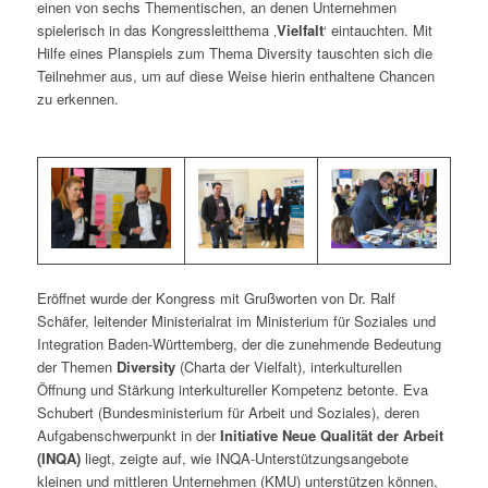
einen von sechs Thementischen, an denen Unternehmen
spielerisch in das Kongressleitthema ‚
Vielfalt
‘ eintauchten. Mit
Hilfe eines Planspiels zum Thema Diversity tauschten sich die
Teilnehmer aus, um auf diese Weise hierin enthaltene Chancen
zu erkennen.
Eröffnet wurde der Kongress mit Grußworten von Dr. Ralf
Schäfer, leitender Ministerialrat im Ministerium für Soziales und
Integration Baden-Württemberg, der die zunehmende Bedeutung
der Themen
Diversity
(Charta der Vielfalt), interkulturellen
Öffnung und Stärkung interkultureller Kompetenz betonte. Eva
Schubert (Bundesministerium für Arbeit und Soziales), deren
Aufgabenschwerpunkt in der
Initiative Neue Qualität der Arbeit
(INQA)
liegt, zeigte auf, wie INQA-Unterstützungsangebote
kleinen und mittleren Unternehmen (KMU) unterstützen können,